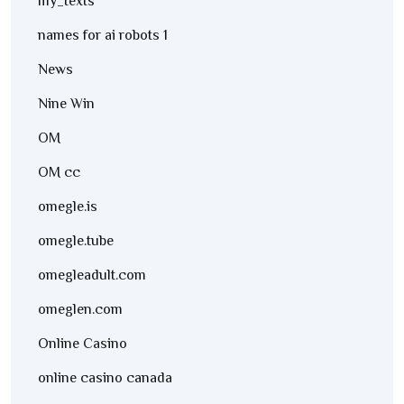
my_texts
names for ai robots 1
News
Nine Win
OM
OM cc
omegle.is
omegle.tube
omegleadult.com
omeglen.com
Online Casino
online casino canada