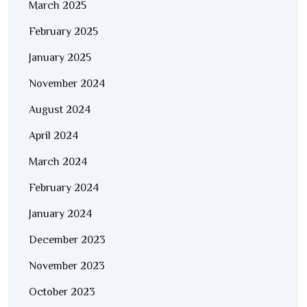
March 2025
February 2025
January 2025
November 2024
August 2024
April 2024
March 2024
February 2024
January 2024
December 2023
November 2023
October 2023