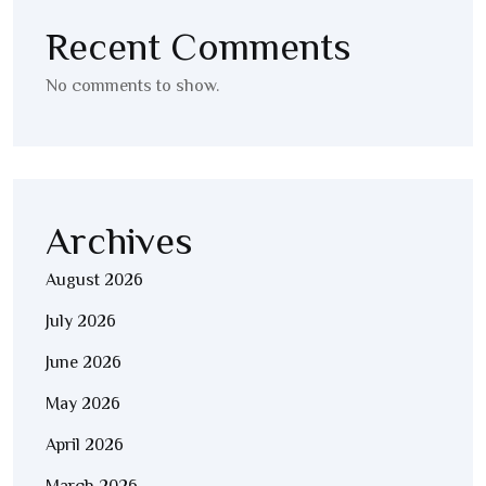
Recent Comments
No comments to show.
Archives
August 2026
July 2026
June 2026
May 2026
April 2026