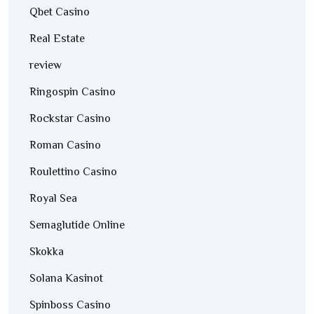
Qbet Casino
Real Estate
review
Ringospin Casino
Rockstar Casino
Roman Casino
Roulettino Casino
Royal Sea
Semaglutide Online
Skokka
Solana Kasinot
Spinboss Casino