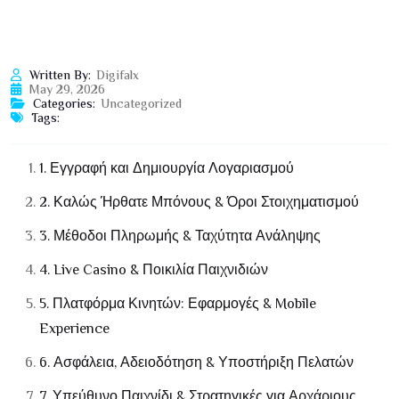
Written By:
Digifalx
May 29, 2026
Categories:
Uncategorized
Tags:
1. Εγγραφή και Δημιουργία Λογαριασμού
2. Καλώς Ήρθατε Μπόνους & Όροι Στοιχηματισμού
3. Μέθοδοι Πληρωμής & Ταχύτητα Ανάληψης
4. Live Casino & Ποικιλία Παιχνιδιών
5. Πλατφόρμα Κινητών: Εφαρμογές & Mobile
Experience
6. Ασφάλεια, Αδειοδότηση & Υποστήριξη Πελατών
7. Υπεύθυνο Παιχνίδι & Στρατηγικές για Αρχάριους