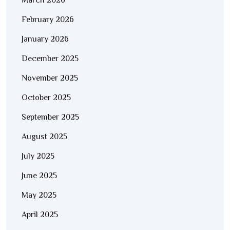
March 2026
February 2026
January 2026
December 2025
November 2025
October 2025
September 2025
August 2025
July 2025
June 2025
May 2025
April 2025