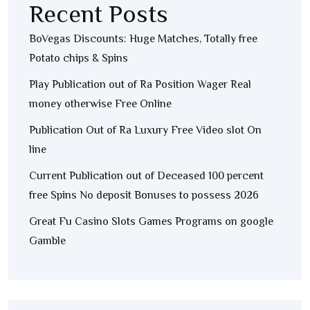
Recent Posts
BoVegas Discounts: Huge Matches, Totally free
Potato chips & Spins
Play Publication out of Ra Position Wager Real
money otherwise Free Online
Publication Out of Ra Luxury Free Video slot On
line
Current Publication out of Deceased 100 percent
free Spins No deposit Bonuses to possess 2026
Great Fu Casino Slots Games Programs on google
Gamble