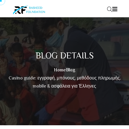
Skip to content
BLOG DETAILS
Home
Blog
Casino guide: εγγραφή, μπόνους, μεθόδους πληρωμής,
mobile & ασφάλεια για Έλληνες