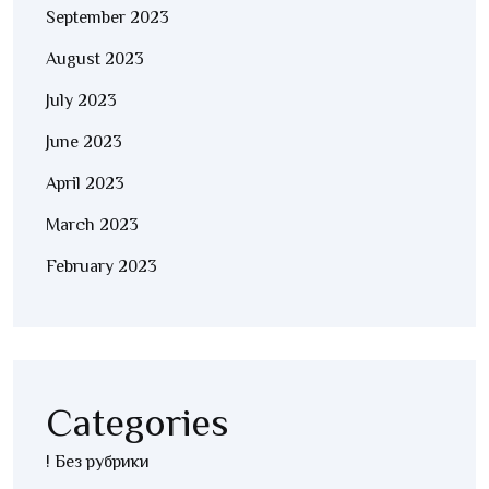
September 2023
August 2023
July 2023
June 2023
April 2023
March 2023
February 2023
Categories
! Без рубрики