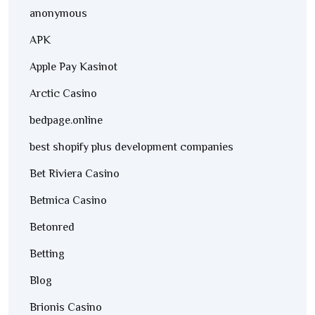
anonymous
APK
Apple Pay Kasinot
Arctic Casino
bedpage.online
best shopify plus development companies
Bet Riviera Casino
Betmica Casino
Betonred
Betting
Blog
Brionis Casino