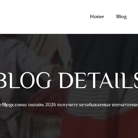
Home
Blog
BLOG DETAIL
e
Blog
казино онлайн 2026 получите незабываемые впечатления