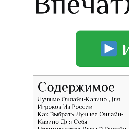
Впечат
И
Содержимое
Лучшие Онлайн-Казино Для
Игроков Из России
Как Выбрать Лучшее Онлайн-
Казино Для Себя