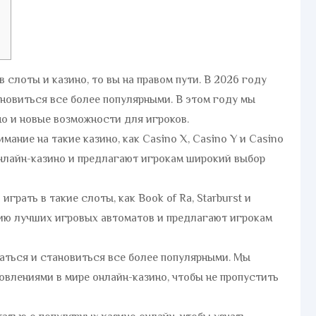
слоты и казино, то вы на правом пути. В 2026 году
новиться все более популярными. В этом году мы
о и новые возможности для игроков.
ание на такие казино, как Casino X, Casino Y и Casino
онлайн-казино и предлагают игрокам широкий выбор
грать в такие слоты, как Book of Ra, Starburst и
цию лучших игровых автоматов и предлагают игрокам
аться и становиться все более популярными. Мы
овлениями в мире онлайн-казино, чтобы не пропустить