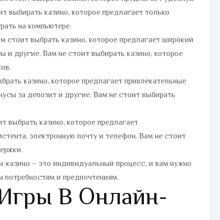
ит выбирать казино, которое предлагает только
рать на компьютере.
м стоит выбрать казино, которое предлагает широкий
ы и другие. Вам не стоит выбирать казино, которое
ов.
ыбрать казино, которое предлагает привлекательные
нусы за депозит и другие. Вам не стоит выбирать
т выбрать казино, которое предлагает
стента, электронную почту и телефон. Вам не стоит
ержки.
н-казино – это индивидуальный процесс, и вам нужно
м потребностям и предпочтениям.
Игры В Онлайн-