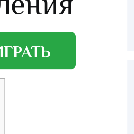
ления
ГРАТЬ