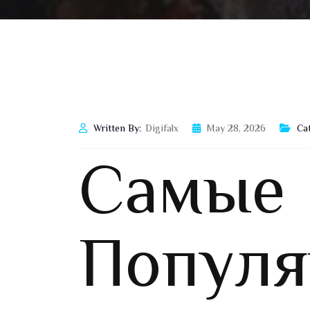
Written By:
Digifalx
May 28, 2026
Ca
Самые
Попул