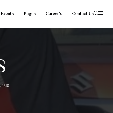
Events
Pages
Career’s
Contact Us
S
.1510