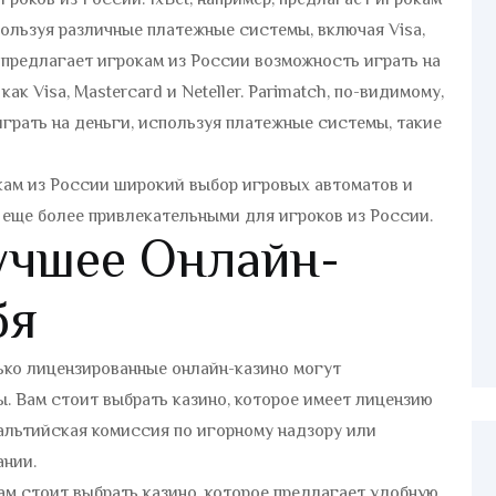
роков из России. 1xBet, например, предлагает игрокам
пользуя различные платежные системы, включая Visa,
дь, предлагает игрокам из России возможность играть на
ак Visa, Mastercard и Neteller. Parimatch, по-видимому,
грать на деньги, используя платежные системы, такие
кам из России широкий выбор игровых автоматов и
х еще более привлекательными для игроков из России.
учшее Онлайн-
бя
ько лицензированные онлайн-казино могут
ы. Вам стоит выбрать казино, которое имеет лицензию
альтийская комиссия по игорному надзору или
ании.
м стоит выбрать казино, которое предлагает удобную