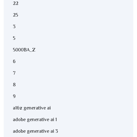
22
25
3
5
5000BA_Z
6
7
8
9
a16z generative ai
adobe generative ai 1
adobe generative ai 3