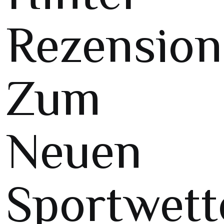
Rezensio
Zum
Neuen
Sportwett