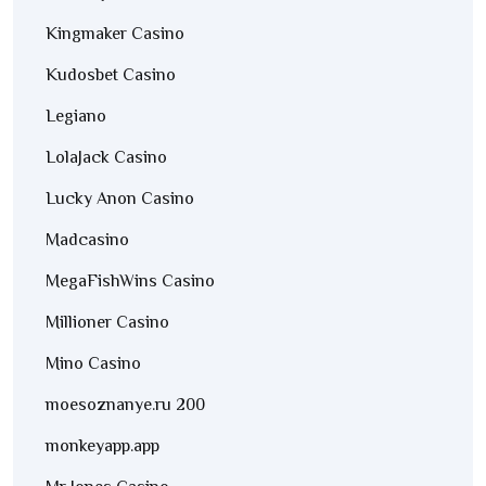
Kingmaker Casino
Kudosbet Casino
Legiano
LolaJack Casino
Lucky Anon Casino
Madcasino
MegaFishWins Casino
Millioner Casino
Mino Casino
moesoznanye.ru 200
monkeyapp.app