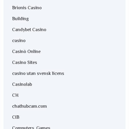
Brionis Casino
Building
Candybet Casino
casino
Casinò Online
Casino Sites
casino utan svensk licens
Casinolab
CH
chathubcam.com
CIB
Computers, Games