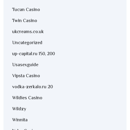
Tucan Casino
Twin Casino
ukcreams.co.uk
Uncategorized
up-capital.ru 150, 200
Usasexguide
Vipsta Casino
vodka-zerkalo.ru 20
Wildies Casino
Wildzy
Winnita