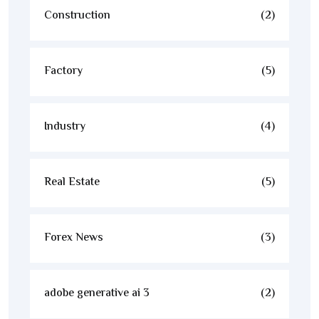
Construction
(2)
Factory
(5)
Industry
(4)
Real Estate
(5)
Forex News
(3)
adobe generative ai 3
(2)