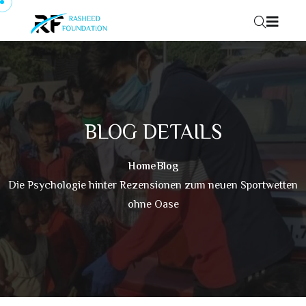
Skip to content
BLOG DETAILS
Home
Blog
Die Psychologie hinter Rezensionen zum neuen Sportwetten
ohne Oase