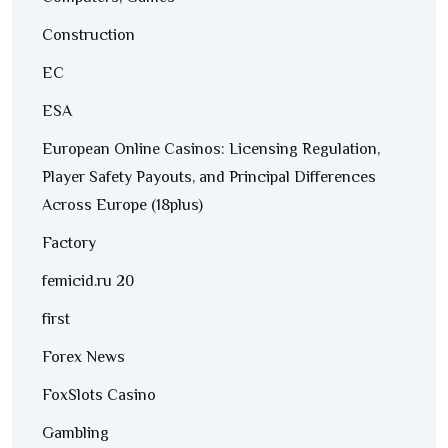
Construction
EC
ESA
European Online Casinos: Licensing Regulation,
Player Safety Payouts, and Principal Differences
Across Europe (18plus)
Factory
femicid.ru 20
first
Forex News
FoxSlots Casino
Gambling