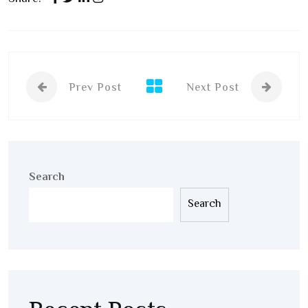
Prev Post
Next Post
Search
Search