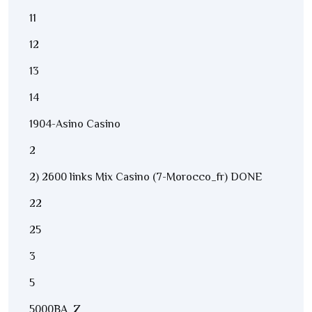
11
12
13
14
1904-Asino Casino
2
2) 2600 links Mix Casino (7-Morocco_fr) DONE
22
25
3
5
5000BA_Z