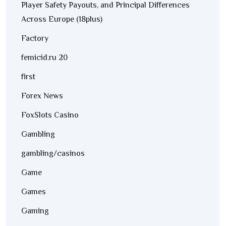
Player Safety Payouts, and Principal Differences
Across Europe (18plus)
Factory
femicid.ru 20
first
Forex News
FoxSlots Casino
Gambling
gambling/casinos
Game
Games
Gaming