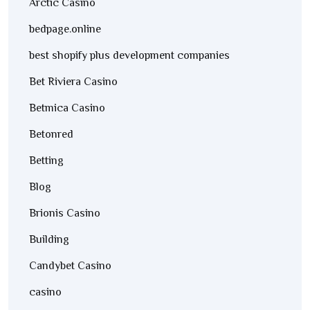
Arctic Casino
bedpage.online
best shopify plus development companies
Bet Riviera Casino
Betmica Casino
Betonred
Betting
Blog
Brionis Casino
Building
Candybet Casino
casino