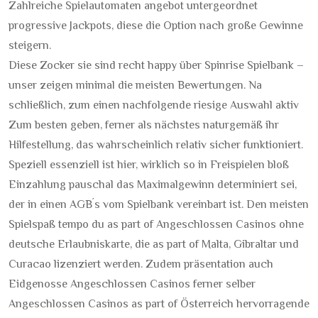
Zahlreiche Spielautomaten angebot untergeordnet
progressive Jackpots, diese die Option nach große Gewinne
steigern.
Diese Zocker sie sind recht happy über Spinrise Spielbank –
unser zeigen minimal die meisten Bewertungen. Na
schließlich, zum einen nachfolgende riesige Auswahl aktiv
Zum besten geben, ferner als nächstes naturgemäß ihr
Hilfestellung, das wahrscheinlich relativ sicher funktioniert.
Speziell essenziell ist hier, wirklich so in Freispielen bloß
Einzahlung pauschal das Maximalgewinn determiniert sei,
der in einen AGB´s vom Spielbank vereinbart ist. Den meisten
Spielspaß tempo du as part of Angeschlossen Casinos ohne
deutsche Erlaubniskarte, die as part of Malta, Gibraltar und
Curacao lizenziert werden. Zudem präsentation auch
Eidgenosse Angeschlossen Casinos ferner selber
Angeschlossen Casinos as part of Österreich hervorragende