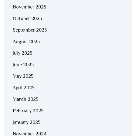
November 2025
October 2025
September 2025
August 2025
July 2025
June 2025
May 2025
April 2025
March 2025
February 2025
January 2025
November 2024