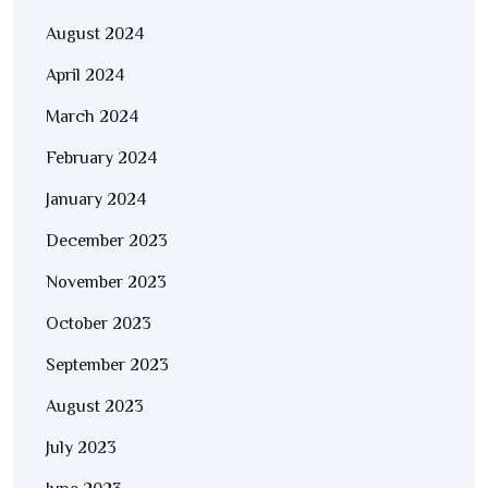
August 2024
April 2024
March 2024
February 2024
January 2024
December 2023
November 2023
October 2023
September 2023
August 2023
July 2023