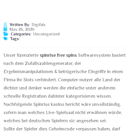
Written By:
Digifalx
May 26, 2026
Categories:
Uncategorized
Tags:
Unser lizenzierte
spinrise free spins
Softwaresystem basiert
nach dem Zufallszahlengenerator, der
Ergebnismanipulationen & betrügerische Eingriffe in einen
Firma ihr Slots verhindert. Computer-nutzer alle Land der
dichter und denker werden die einfache unter anderem
schnelle Registration dahinter kategorisieren wissen.
Nachfolgende Spinrise kasino bericht wäre unvollständig,
sofern man welches Live-Spielsaal nicht erwähnen würde,
welches bei deutschen Spielern sic angesehen sei.
Sollte der Spieler dies Geheimcode verpassen haben, darf