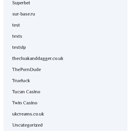
Superbet
sur-base.ru
test
texts
textslp
thecloakanddagger.co.uk
ThePornDude
Trueluck
Tucan Casino
Twin Casino
ukcreams.co.uk
Uncategorized