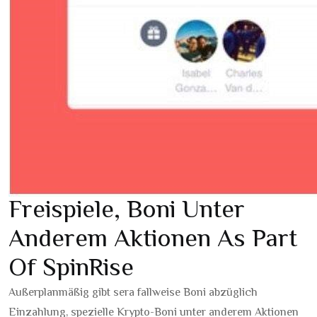
Freispiele, Boni Unter
Anderem Aktionen As Part
Of SpinRise
Außerplanmäßig gibt sera fallweise Boni abzüglich
Einzahlung, spezielle Krypto-Boni unter anderem Aktionen