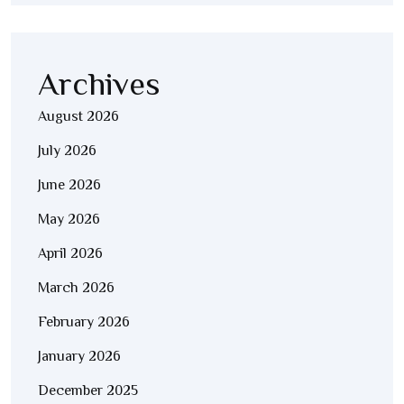
Archives
August 2026
July 2026
June 2026
May 2026
April 2026
March 2026
February 2026
January 2026
December 2025