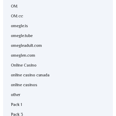
OM
OM cc
omegle.is
omegle.tube
omegleadult.com
omeglen.com
Online Casino
online casino canada
online casinos
other
Pack 1
Pack 3