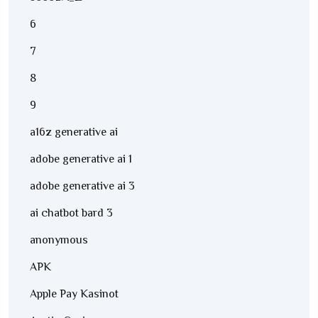
6
7
8
9
a16z generative ai
adobe generative ai 1
adobe generative ai 3
ai chatbot bard 3
anonymous
APK
Apple Pay Kasinot