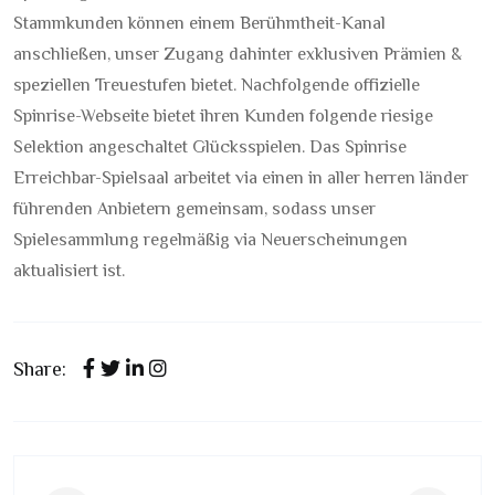
Stammkunden können einem Berühmtheit-Kanal
anschließen, unser Zugang dahinter exklusiven Prämien &
speziellen Treuestufen bietet. Nachfolgende offizielle
Spinrise-Webseite bietet ihren Kunden folgende riesige
Selektion angeschaltet Glücksspielen. Das Spinrise
Erreichbar-Spielsaal arbeitet via einen in aller herren länder
führenden Anbietern gemeinsam, sodass unser
Spielesammlung regelmäßig via Neuerscheinungen
aktualisiert ist.
Share: