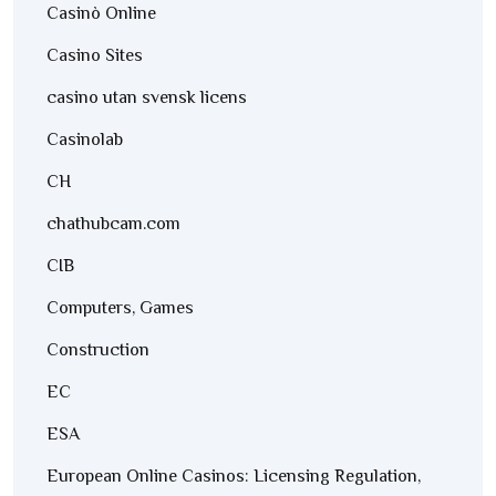
Casinò Online
Casino Sites
casino utan svensk licens
Casinolab
CH
chathubcam.com
CIB
Computers, Games
Construction
EC
ESA
European Online Casinos: Licensing Regulation,