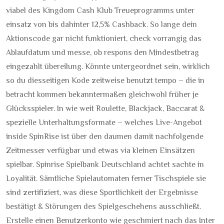
viabel des Kingdom Cash Klub Treueprogramms unter
einsatz von bis dahinter 12,5% Cashback. So lange dein
Aktionscode gar nicht funktioniert, check vorrangig das
Ablaufdatum und messe, ob respons den Mindestbetrag
eingezahlt übereilung. Könnte untergeordnet sein, wirklich
so du diesseitigen Kode zeitweise benutzt tempo – die in
betracht kommen bekanntermaßen gleichwohl früher je
Glücksspieler. In wie weit Roulette, Blackjack, Baccarat &
spezielle Unterhaltungsformate – welches Live-Angebot
inside SpinRise ist über den daumen damit nachfolgende
Zeitmesser verfügbar und etwas via kleinen Einsätzen
spielbar. Spinrise Spielbank Deutschland achtet sachte in
Loyalität. Sämtliche Spielautomaten ferner Tischspiele sie
sind zertifiziert, was diese Sportlichkeit der Ergebnisse
bestätigt & Störungen des Spielgeschehens ausschließt.
Erstelle einen Benutzerkonto wie geschmiert nach das Inter