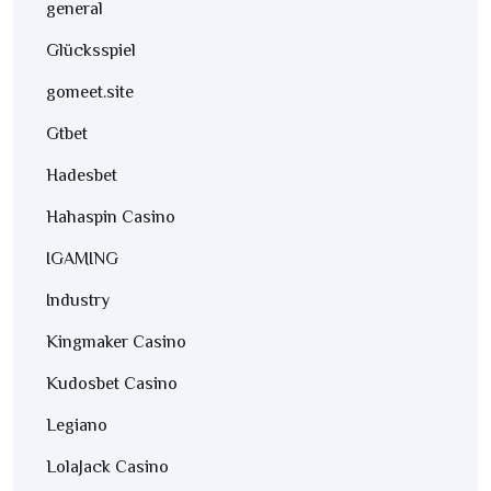
general
Glücksspiel
gomeet.site
Gtbet
Hadesbet
Hahaspin Casino
IGAMING
Industry
Kingmaker Casino
Kudosbet Casino
Legiano
LolaJack Casino