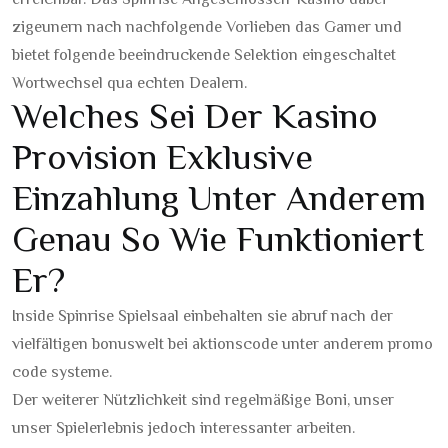
erreichbar. Das Spinrise Angeschlossen-Kasino dabei
zigeunern nach nachfolgende Vorlieben das Gamer und
bietet folgende beeindruckende Selektion eingeschaltet
Wortwechsel qua echten Dealern.
Welches Sei Der Kasino
Provision Exklusive
Einzahlung Unter Anderem
Genau So Wie Funktioniert
Er?
Inside Spinrise Spielsaal einbehalten sie abruf nach der
vielfältigen bonuswelt bei aktionscode unter anderem promo
code systeme.
Der weiterer Nützlichkeit sind regelmäßige Boni, unser
unser Spielerlebnis jedoch interessanter arbeiten.