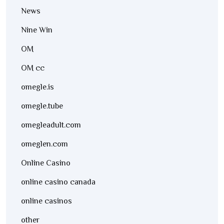
News
Nine Win
OM
OM cc
omegle.is
omegle.tube
omegleadult.com
omeglen.com
Online Casino
online casino canada
online casinos
other