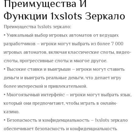
Преимущества И
Функции 1xslots Зеркало
Преимущества 1xslots зеркало:
• Уникальный выбор игровых автоматов от ведущих
разработчиков – игроки могут выбрать из более 7 000
игровых автоматов, включая классические слоты, видео-
слоты, прогрессивные слоты и многое другое.
• Высокие ставки и выигрыши – игроки могут ставить
деньги и выиграть реальные деньги, что делает игру
более интересной и привлекательной.
• Многоязычный интерфейс – игроки могут выбрать язык,
который они предпочитают, чтобы играть в онлайн-
казино.
• Безопасность и конфиденциальность – 1xslots зеркало
обеспечивает безопасность и конфиденциальность