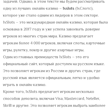
задачей. Однако, в этом тексте мы будем рассматривать
одну из лучших онлайн-казино –
1xslots
(1хСлотс),
которое уже стало одним из лидеров в этом секторе.
1xSlots – это международная онлайн-казино, которая была
основана в 2017 году и уже успела завоевать доверие
игроков из многих стран мира. Казино предлагает
игрокам более 4 000 игроков, включая слоты, карточные
игры, рулетку, покер и другие азартные игры.
Один из главных преимуществ 1xSlots – это его
официальный сайт, который доступен на русском языке.
Это позволяет игрокам из России и других стран, где
русский язык является официальным, легко и удобно
играть в онлайн-казино.
Кроме того, 1xSlots предлагает игрокам несколько
способов депозита, включая Visa, Mastercard, Neteller,
Skrill и другие. Это позволяет игрокам выбрать наиболее