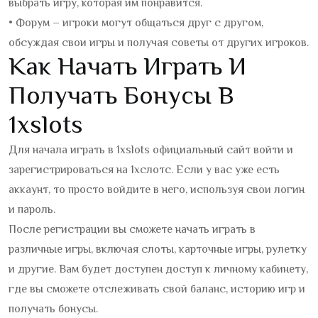
выбрать игру, которая им понравится.
• Форум – игроки могут общаться друг с другом,
обсуждая свои игры и получая советы от других игроков.
Как Начать Играть И
Получать Бонусы В
1xslots
Для начала играть в 1xslots официальный сайт войти и
зарегистрироваться на 1хслотс. Если у вас уже есть
аккаунт, то просто войдите в него, используя свои логин
и пароль.
После регистрации вы сможете начать играть в
различные игры, включая слоты, карточные игры, рулетку
и другие. Вам будет доступен доступ к личному кабинету,
где вы сможете отслеживать свой баланс, историю игр и
получать бонусы.