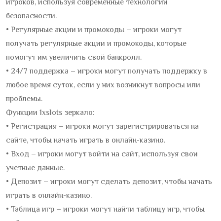
игроков, используя современные технологии
безопасности.
• Регулярные акции и промокоды – игроки могут
получать регулярные акции и промокоды, которые
помогут им увеличить свой банкролл.
• 24/7 поддержка – игроки могут получать поддержку в
любое время суток, если у них возникнут вопросы или
проблемы.
Функции 1xslots зеркало:
• Регистрация – игроки могут зарегистрироваться на
сайте, чтобы начать играть в онлайн-казино.
• Вход – игроки могут войти на сайт, используя свои
учетные данные.
• Депозит – игроки могут сделать депозит, чтобы начать
играть в онлайн-казино.
• Таблица игр – игроки могут найти таблицу игр, чтобы