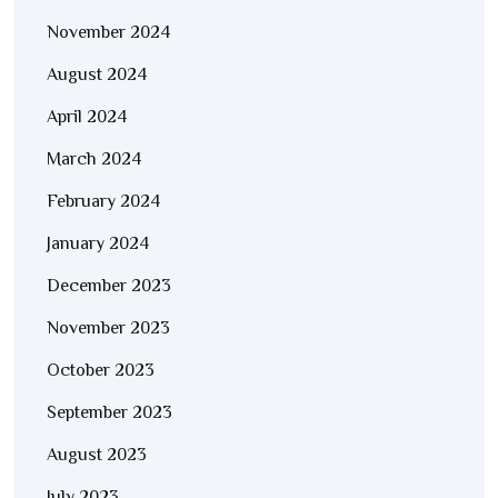
November 2024
August 2024
April 2024
March 2024
February 2024
January 2024
December 2023
November 2023
October 2023
September 2023
August 2023