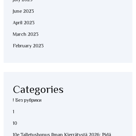
July 2023
June 2023
April 2023
March 2023
February 2023
Categories
! Без рубрики
1
10
10e Talletusbonus Ilman Kierrätystä 2026: Pidä