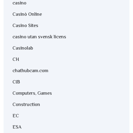
casino
Casinò Online
Casino Sites
casino utan svensk licens
Casinolab
CH
chathubcam.com
CIB
Computers, Games
Construction
EC
ESA