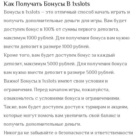
Как Получать Бонусы В 1xslots
Бонусы в 1xslots – это отличный способ начать играть и
получать дополнительные деньги для игры. Вам будет
доступен бонус в 100% от суммы первого депозита,
максимум 1000 рублей. Для получения бонуса вам нужно
внести депозит в размере 1000 рублей.
Кроме того, вам будет доступен бонус за каждый
депозит, максимум 5000 рублей. Для получения бонуса
вам нужно внести депозит в размере 5000 рублей.
Важно! Бонусы в 1xslots имеют свои условия и
ограничения. Перед началом игры, пожалуйста,
ознакомьтесь с условиями бонуса и ограничениями.
Также, вам будет доступен доступ к турнирам и акциям,
которые могут помочь вам увеличить свой баланс и
получить дополнительные деньги.
Никогда не забывайте о безопасности и ответственности