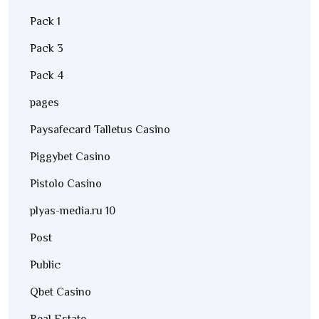
Pack 1
Pack 3
Pack 4
pages
Paysafecard Talletus Casino
Piggybet Casino
Pistolo Casino
plyas-media.ru 10
Post
Public
Qbet Casino