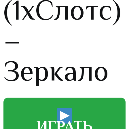
(1хСлотс)
–
Зеркало
ИГРАТЬ