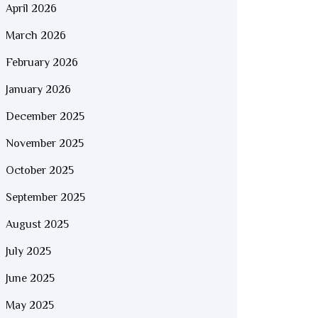
April 2026
March 2026
February 2026
January 2026
December 2025
November 2025
October 2025
September 2025
August 2025
July 2025
June 2025
May 2025