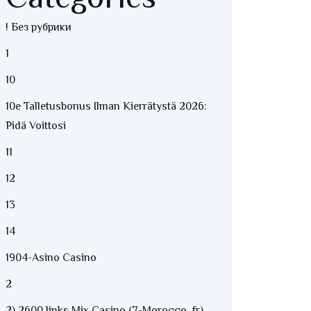
! Без рубрики
1
10
10e Talletusbonus Ilman Kierrätystä 2026:
Pidä Voittosi
11
12
13
14
1904-Asino Casino
2