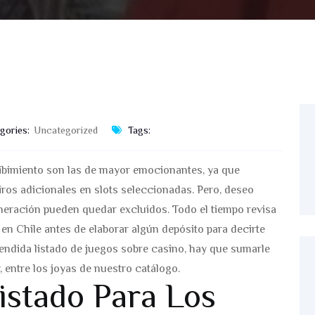
gories:
Uncategorized
Tags:
ibimiento son las de mayor emocionantes, ya que
ros adicionales en slots seleccionadas. Pero, deseo
ración pueden quedar excluidos. Todo el tiempo revisa
 en Chile antes de elaborar algún depósito para decirte
tendida listado de juegos sobre casino, hay que sumarle
, entre los joyas de nuestro catálogo.
istado Para Los