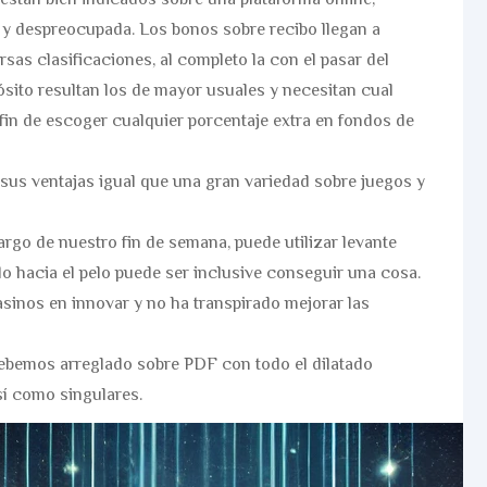
están bien indicados sobre una plataforma online,
 y despreocupada. Los bonos sobre recibo llegan a
rsas clasificaciones, al completo la con el pasar del
sito resultan los de mayor usuales y necesitan cual
 fin de escoger cualquier porcentaje extra en fondos de
 sus ventajas igual que una gran variedad sobre juegos y
argo de nuestro fin de semana, puede utilizar levante
o hacia el pelo puede ser inclusive conseguir una cosa.
sinos en innovar y no ha transpirado mejorar las
debemos arreglado sobre PDF con todo el dilatado
í­ como singulares.