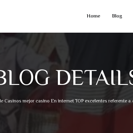
Home
Blog
BLOG DETAIL
de Casinos mejor casino En internet TOP excelentes referente