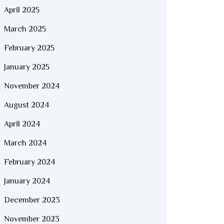
April 2025
March 2025
February 2025
January 2025
November 2024
August 2024
April 2024
March 2024
February 2024
January 2024
December 2023
November 2023