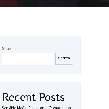
Search
Search
Recent Posts
Sensible Medical insurance Preparations