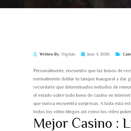
Written By:
Digifalx
June 4, 2026
Cate
Personalmente, encuentro que las bonos de rec
normalmente doblar tu tanque inaugural y dar gi
recordarte que determinados métodos de remune
el estado sobre todo bono de casino en internet
que nunca encuentra sorpresas.
A toda esta ex
todos los vídeo bingos así­ como los vídeo poker
Mejor Casino : L