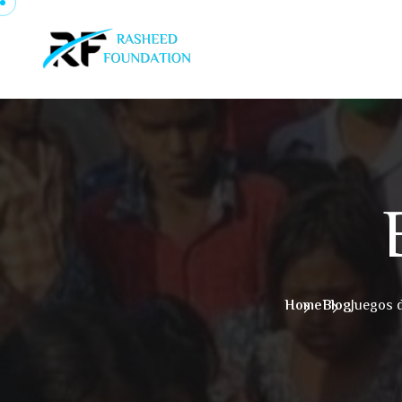
Skip to content
Home
Blog
Juegos 