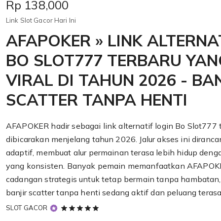
Price:
Rp 138,000
Link Slot Gacor Hari Ini
AFAPOKER » LINK ALTERNA
BO SLOT777 TERBARU YAN
VIRAL DI TAHUN 2026 - BA
SCATTER TANPA HENTI
AFAPOKER hadir sebagai link alternatif login Bo Slot777 
dibicarakan menjelang tahun 2026. Jalur akses ini diranca
adaptif, membuat alur permainan terasa lebih hidup deng
yang konsisten. Banyak pemain memanfaatkan AFAPOKE
cadangan strategis untuk tetap bermain tanpa hambatan
banjir scatter tanpa henti sedang aktif dan peluang terasa
5
SLOT GACOR
out