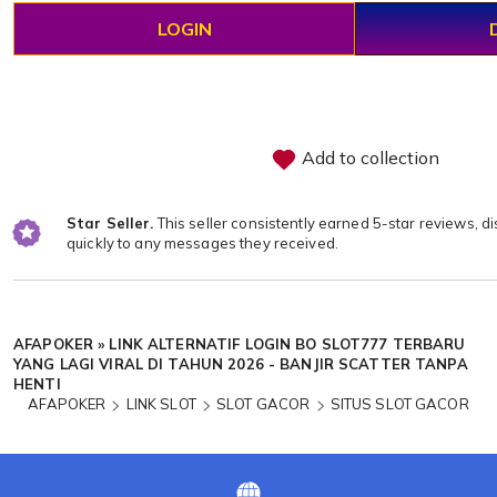
of
LOGIN
5
stars
Add to collection
Star Seller.
This seller consistently earned 5-star reviews, d
quickly to any messages they received.
Loading...
AFAPOKER » LINK ALTERNATIF LOGIN BO SLOT777 TERBARU
YANG LAGI VIRAL DI TAHUN 2026 - BANJIR SCATTER TANPA
HENTI
AFAPOKER
LINK SLOT
SLOT GACOR
SITUS SLOT GACOR